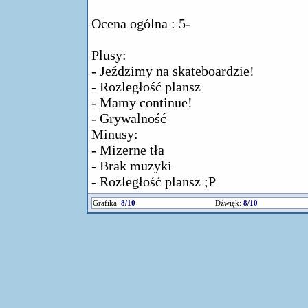
Ocena ogólna : 5-
Plusy:
- Jeździmy na skateboardzie!
- Rozległość plansz
- Mamy continue!
- Grywalność
Minusy:
- Mizerne tła
- Brak muzyki
- Rozległość plansz ;P
Grafika:
8/10
Dźwięk:
8/10