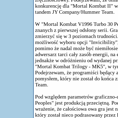
konkurencję dla "Mortal Kombat II" 
tandem JY Company/Hummer Team.
W "Mortal Kombat V1996 Turbo 30 Peo
znanych z pierwszej odsłony serii. Gr
zmierzyć się w 3 poziomach trudności
możliwość wyboru opcji "Invicibility", 
pomimo że nadal może być niemiłosier
adwersarz tarci cały zasób energii, n
jednakże w odróżnieniu od wydanej prz
"Mortal Kombat Trilogy - MK5", w tym
Podejrzewam, że programiści będący a
pomysłem, który nie został do końca 
Team.
Pod względem parametrów graficzno
Peoples" jest produkcją przeciętną. 
wrażenie, że całościowa owa gra jest 
który został nieco podrasowany przez 