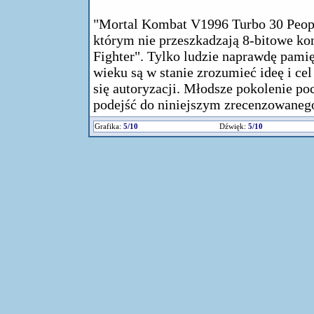
"Mortal Kombat V1996 Turbo 30 People
którym nie przeszkadzają 8-bitowe kon
Fighter". Tylko ludzie naprawdę pamię
wieku są w stanie zrozumieć ideę i cel
się autoryzacji. Młodsze pokolenie po
podejść do niniejszym zrecenzowanego
Grafika:
5/10
Dźwięk:
5/10