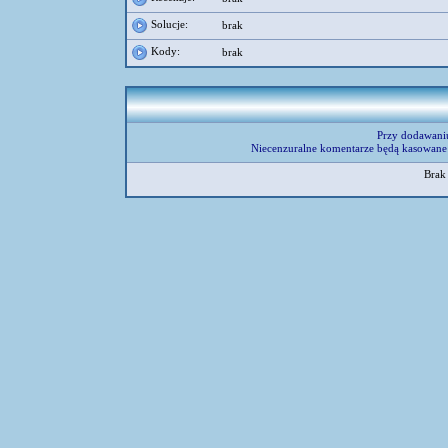
Solucje:
brak
Kody:
brak
Przy dodawani
Niecenzuralne komentarze będą kasowane 
Brak