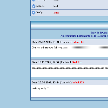
Solucje:
brak
Kody:
akiso
Przy dodawani
Niecenzuralne komentarze będą kasowane 
Data:
23.02.2006, 21:30
| Umieścił:
johnny14
Gra jest odjazdowa ful wypassss!!!!!!!!!!!!!!!!!!!!!!!!!!!!!!!!!!!!!!!!!
Data:
16.11.2006, 12:54
| Umieścił:
Red XII
aaaaaaaaaaaaaaaaaaaaaaaaaaaaaaaaaaaaaaaaaaaaaaaaaaaaaaaaaaaa aa
Data:
20.04.2009, 13:24
| Umieścił:
bobek333
jakie są kody ?