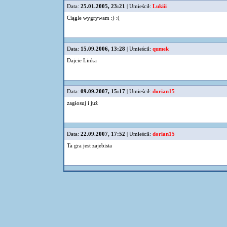
Data:
25.01.2005, 23:21
| Umieścił:
Lukiii
Ciągle wygrywam :) :(
Data:
15.09.2006, 13:28
| Umieścił:
qumek
Dajcie Linka
Data:
09.09.2007, 15:17
| Umieścił:
dorian15
zagłosuj i już
Data:
22.09.2007, 17:52
| Umieścił:
dorian15
Ta gra jest zajebista