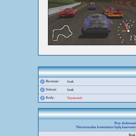
Recenzje:
brak
Solucje:
brak
Kody:
Szymonek
Przy dodawani
Niecenzuralne komentarze będą kasowane 
Brak