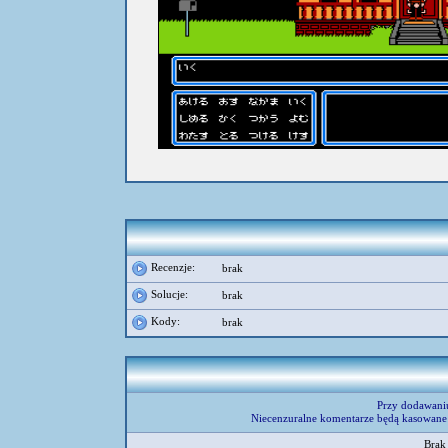
Recenzje:
brak
Solucje:
brak
Kody:
brak
Przy dodawani
Niecenzuralne komentarze będą kasowane 
Brak