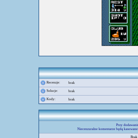
Recenzje:
brak
Solucje:
brak
Kody:
brak
Przy dodawani
Niecenzuralne komentarze będą kasowane 
Brak