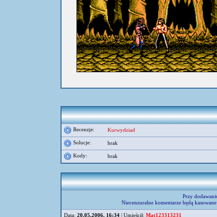
Recenzje:
Kurwydziad
Solucje:
brak
Kody:
brak
Przy dodawani
Niecenzuralne komentarze będą kasowane 
Data:
20.05.2006, 16:34
| Umieścił:
Mat123313231