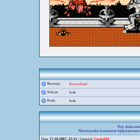
Recenzje:
Kurwydziad
Solucje:
brak
Kody:
brak
Przy dodawani
Niecenzuralne komentarze będą kasowane 
Data:
17.10.2007, 22:51
| Umieścił:
Uszatek91