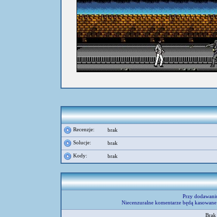
Recenzje:
brak
Solucje:
brak
Kody:
brak
Przy dodawani
Niecenzuralne komentarze będą kasowane 
Brak