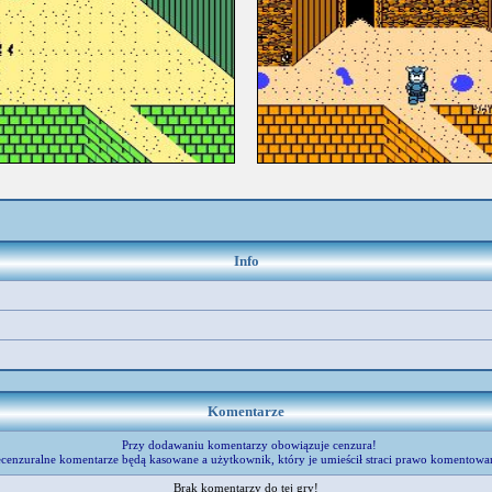
Info
Komentarze
Przy dodawaniu komentarzy obowiązuje cenzura!
cenzuralne komentarze będą kasowane a użytkownik, który je umieścił straci prawo komentowa
Brak komentarzy do tej gry!