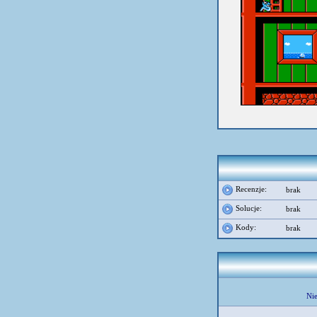
Recenzje:
brak
Solucje:
brak
Kody:
brak
Nie