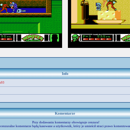
umieścił:
mejdejo
umieścił:
mejdejo
Info
h93
Komentarze
Przy dodawaniu komentarzy obowiązuje cenzura!
cenzuralne komentarze będą kasowane a użytkownik, który je umieścił straci prawo komentowa