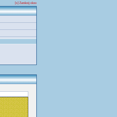
[x] Zamknij okno